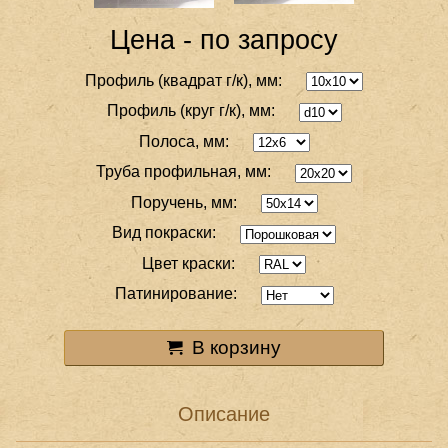
Цена - по запросу
Профиль (квадрат г/к), мм:
Профиль (круг г/к), мм:
Полоса, мм:
Труба профильная, мм:
Поручень, мм:
Вид покраски:
Цвет краски:
Патинирование:
В корзину
Описание