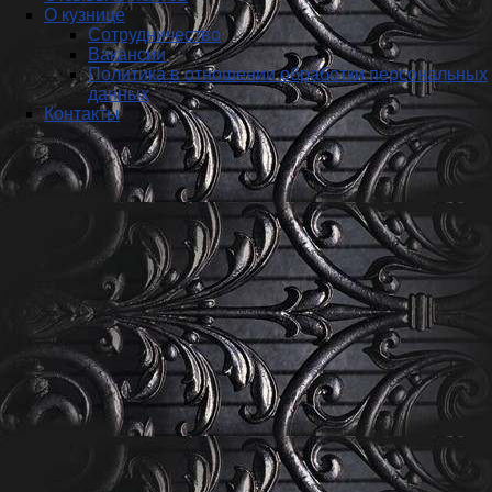
О кузнице
Сотрудничество
Вакансии
Политика в отношении обработки персональных
данных
Контакты