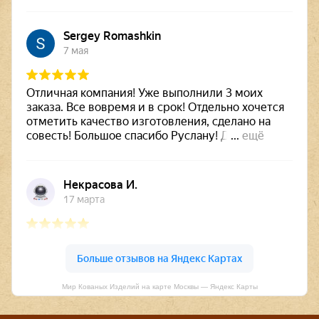
Мир Кованых Изделий на карте Москвы — Яндекс Карты