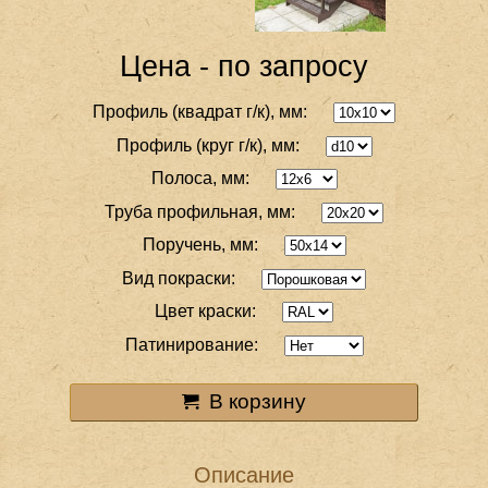
Цена - по запросу
Профиль (квадрат г/к), мм:
Профиль (круг г/к), мм:
Полоса, мм:
Труба профильная, мм:
Поручень, мм:
Вид покраски:
Цвет краски:
Патинирование:
В корзину
Описание