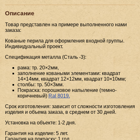
Описание
Товар представлен на примере выполненного нами
заказа:
Кованые перила для оформления входной группы.
Индивидуальный проект.
Спецификация металла (Сталь -3):
рама: тр. 20×2мм,
заполнение коваными элементами: квадрат
14×14мм, квадрат 12×12мм, квадрат 10×10мм;
столбы: тр. 50×3мм.
Покраска: порошковое напыление (темно-
коричневый)
Ral 8019.
Срок изготовления: зависит от сложности изготовления
изделия и объема заказа, в среднем от 30 дней.
Установка на объекте: 1-2 дня.
Гарантия на изделие: 5 лет.
Гарантия на покраску: 1 год.