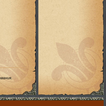
вания.