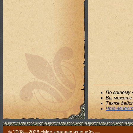
По вашему 
Вы можете 
Также дейс
Что влияет
© 2008—2026 «Мир кованых изделий» —