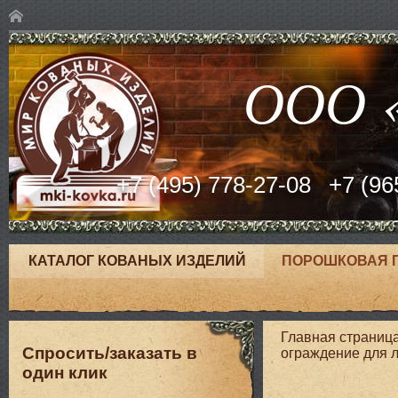
ООО «
+7 (495) 778-27-08
+7 (96
КАТАЛОГ КОВАНЫХ ИЗДЕЛИЙ
ПОРОШКОВАЯ 
Главная страниц
Спросить/заказать в
ограждение для 
один клик