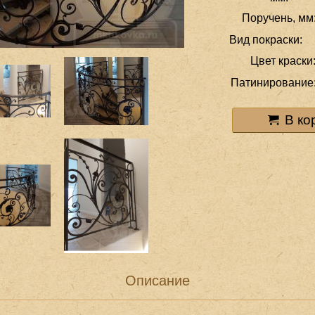
Поручень, мм
Вид покраски:
Цвет краски
Патинирование
В ко
Описание