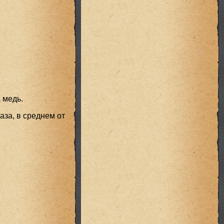
 медь.
аза, в среднем от