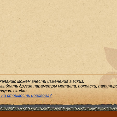
желанию можем внести изменения в эскиз.
выбрать другие параметры металла, покраски, патиниро
твуют скидки.
 на стоимость договора?