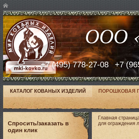
ООО «
+7 (495) 778-27-08
+7 (96
КАТАЛОГ КОВАНЫХ ИЗДЕЛИЙ
ПОРОШКОВАЯ 
Главная страниц
Спросить/заказать в
для ограждения 
один клик