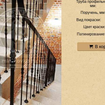
Труба профильн
мм:
Поручень, мм
Вид покраски:
Цвет краски
Патинирование
В ко