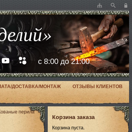
делий»
с 8:00 до 21:00
ЛАТА/ДОСТАВКА/МОНТАЖ
ОТЗЫВЫ КЛИЕНТОВ
Кованые перила
Корзина заказа
Корзина пуста.