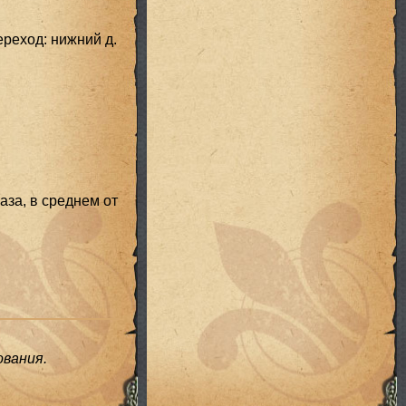
ереход: нижний д.
аза, в среднем от
вания.