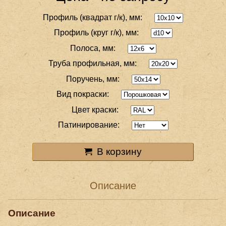
Профиль (квадрат г/к), мм:
Профиль (круг г/к), мм:
Полоса, мм:
Труба профильная, мм:
Поручень, мм:
Вид покраски:
Цвет краски:
Патинирование:
В корзину
Описание
Описание