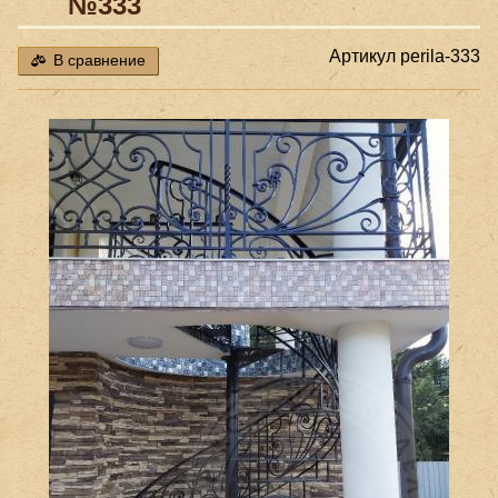
№333
Артикул
perila-333
В сравнение