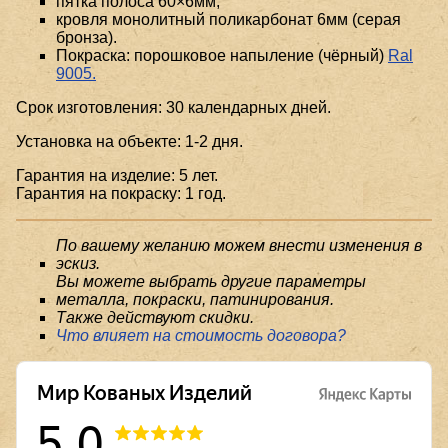
пятка полоса 60×6мм,
кровля монолитный поликарбонат 6мм (серая
бронза).
Покраска: порошковое напыление (чёрный)
Ral
9005.
Срок изготовления: 30 календарных дней.
Установка на объекте: 1-2 дня.
Гарантия на изделие: 5 лет.
Гарантия на покраску: 1 год.
По вашему желанию можем внести изменения в
эскиз.
Вы можете выбрать другие параметры
металла, покраски, патинирования.
Также действуют скидки.
Что влияет на стоимость договора?