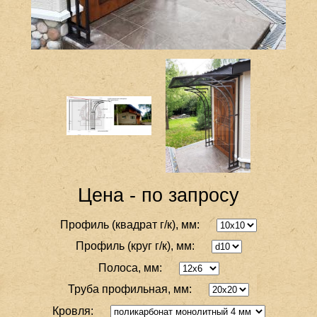
Цена - по запросу
Профиль (квадрат г/к), мм:
Профиль (круг г/к), мм:
Полоса, мм:
Труба профильная, мм:
Кровля: