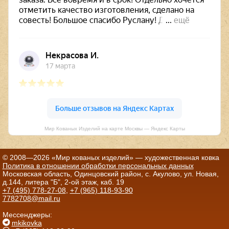
Мир Кованых Изделий на карте Москвы — Яндекс Карты
© 2008—2026 «Мир кованых изделий» — художественная ковка
Политика в отношении обработки персональных данных
Московская область, Одинцовский район, с. Акулово, ул. Новая,
д.144, литера "Б", 2-ой этаж, каб. 19
+7 (495) 778-27-08
,
+7 (965) 118-93-90
7782708@mail.ru
Мессенджеры:
mkikovka