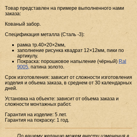
Товар представлен на примере выполненного нами
заказа:
Кованый забор.
Спецификация металла (Сталь -3):
рамка тр.40×20×2мм,
заполнение рисунка квадрат 12×12мм, пики по
артикулу.
Покраска: порошковое напыление (чёрный)
Ral
9005,
патина золото.
Срок изготовления: зависит от сложности изготовления
изделия и объема заказа, в среднем от 30 календарных
дней.
Установка на объекте: зависит от объема заказа и
сложности монтажных работ.
Гарантия на изделие: 5 лет.
Гарантия на покраску: 1 год.
По вашему желанию можем внести изменения в