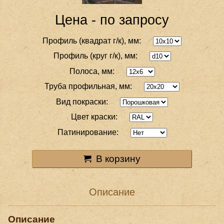
Цена - по запросу
Профиль (квадрат г/к), мм:
Профиль (круг г/к), мм:
Полоса, мм:
Труба профильная, мм:
Вид покраски:
Цвет краски:
Патинирование:
В корзину
Описание
Описание