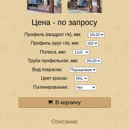
Цена - по запросу
Профиль (квадрат г/к), мм:
Профиль (круг г/к), мм:
Полоса, мм:
Труба профильная, мм:
Вид покраски:
Цвет краски:
Патинирование:
В корзину
Описание