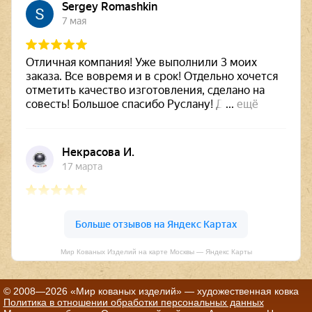
Мир Кованых Изделий на карте Москвы — Яндекс Карты
© 2008—2026 «Мир кованых изделий» — художественная ковка
Политика в отношении обработки персональных данных