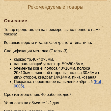
Рекомендуемые товары
Описание
Товар представлен на примере выполненного нами
заказа:
Кованые ворота и калитка открытого типа типа.
Спецификация металла (Сталь -3):
каркас тр.40×40×3мм,
направляющий уголок тр. 50×50×5мм,
элементы ковки полоса 40×10мм, полоса
20×10мм с лицевой стороны, полоса 30×6мм с
двух сторон, квадрат 14×14мм, пика кованая,
Покраска: порошковое напыление чёрный
(Ral
9005).
Срок изготовления: 40 рабочих дней.
Установка на объекте: 1-2 дня.