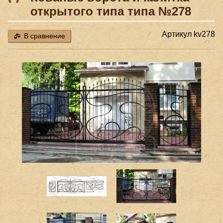
открытого типа типа №278
Артикул
kv278
В сравнение