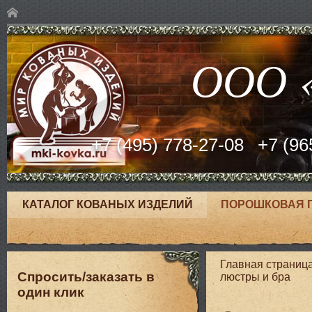
ООО «
+7 (495) 778-27-08
+7 (96
КАТАЛОГ КОВАНЫХ ИЗДЕЛИЙ
ПОРОШКОВАЯ 
Главная страниц
Спросить/заказать в
люстры и бра
один клик