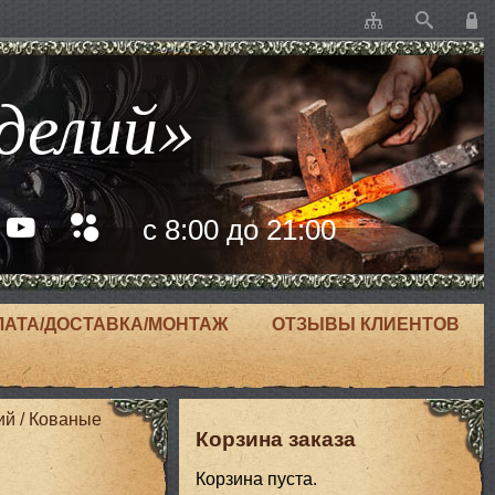
делий»
с 8:00 до 21:00
ЛАТА/ДОСТАВКА/МОНТАЖ
ОТЗЫВЫ КЛИЕНТОВ
ий
/
Кованые
Корзина заказа
Корзина пуста.