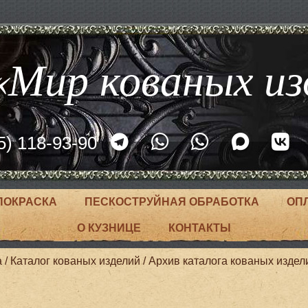
Мир кованых из
5) 118-93-90
ПОКРАСКА
ПЕСКОСТРУЙНАЯ ОБРАБОТКА
ОП
О КУЗНИЦЕ
КОНТАКТЫ
а
/
Каталог кованых изделий
/
Архив каталога кованых издел