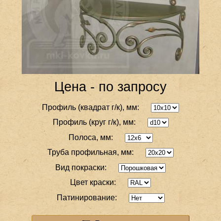
Цена - по запросу
Профиль (квадрат г/к), мм:
Профиль (круг г/к), мм:
Полоса, мм:
Труба профильная, мм:
Вид покраски:
Цвет краски:
Патинирование: