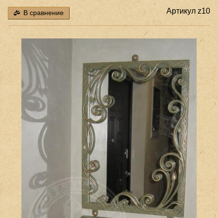
Артикул
z10
В сравнение