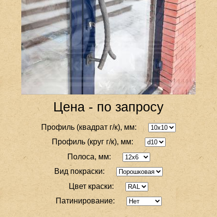
Цена - по запросу
Профиль (квадрат г/к), мм:
Профиль (круг г/к), мм:
Полоса, мм:
Вид покраски:
Цвет краски:
Патинирование: