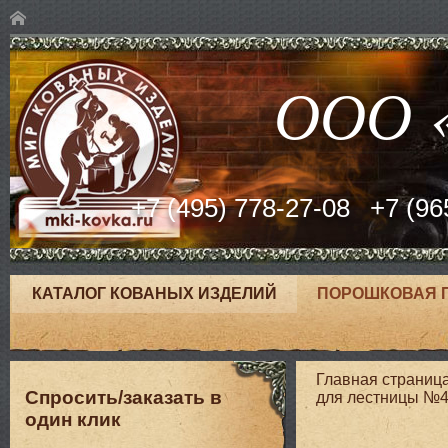
ООО «
+7 (495) 778-27-08
+7 (96
КАТАЛОГ КОВАНЫХ ИЗДЕЛИЙ
ПОРОШКОВАЯ 
Главная страниц
Спросить/заказать в
для лестницы №
один клик