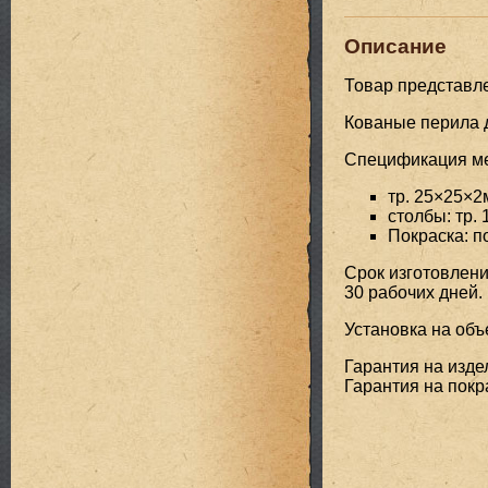
Описание
Товар представл
Кованые перила 
Спецификация мет
тр. 25×25×2
столбы: тр.
Покраска: 
Срок изготовлени
30 рабочих дней.
Установка на объе
Гарантия на издел
Гарантия на покра