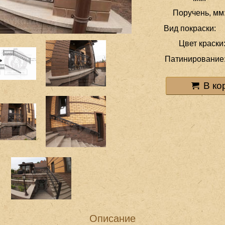
Поручень, мм
Вид покраски:
Цвет краски
Патинирование
В ко
Описание