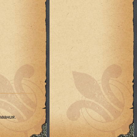
вания.