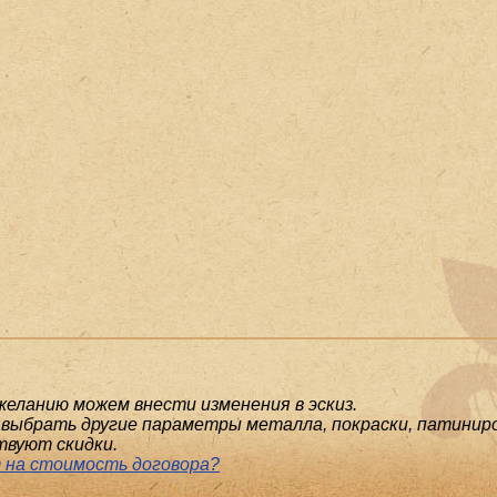
желанию можем внести изменения в эскиз.
выбрать другие параметры металла, покраски, патиниро
твуют скидки.
 на стоимость договора?