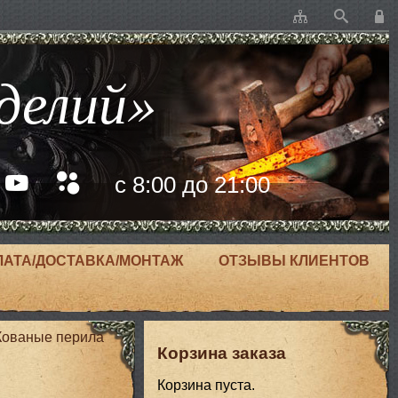
делий»
с 8:00 до 21:00
ЛАТА/ДОСТАВКА/МОНТАЖ
ОТЗЫВЫ КЛИЕНТОВ
Кованые перила
Корзина заказа
Корзина пуста.