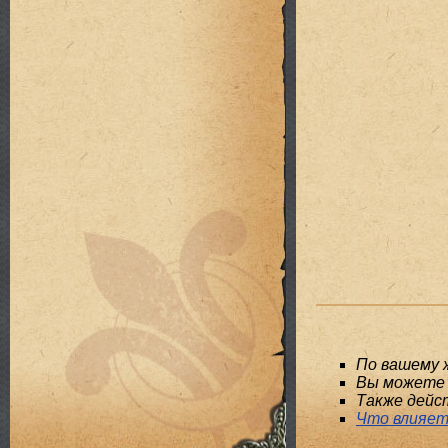
По вашему 
Вы можете 
Также дейс
Что влияет