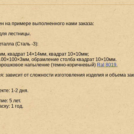
ен на примере выполненного нами заказа:
для лестницы.
алла (Сталь -3):
мм, квадрат 14×14мм, квадрат 10×10мм;
 100×100×3мм, обрамление столба квадрат 10×10мм.
порошковое напыление (темно-коричневый)
Ral 8019.
я: зависит от сложности изготовления изделия и объема зак
кте: 1-2 дня.
ие: 5 лет.
ску: 1 год.