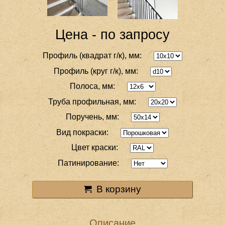
Цена - по запросу
Профиль (квадрат г/к), мм:
Профиль (круг г/к), мм:
Полоса, мм:
Труба профильная, мм:
Поручень, мм:
Вид покраски:
Цвет краски:
Патинирование:
В корзину
Описание