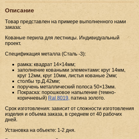
Описание
Товар представлен на примере выполненного нами
заказа:
Кованые перила для лестницы. Индивидуальный
проект.
Спецификация металла (Сталь -3):
рамка: квадрат 14×14мм;
заполнение коваными элементами: круг 14мм,
круг 12мм, круг 10мм, листья кованые 2мм;
столбы тр.Д.42мм;
поручень металлический полоса 50×13мм.
Покраска: порошковое напыление (темно-
коричневый)
Ral 8019,
патина золото.
Срок изготовления: зависит от сложности изготовления
изделия и объема заказа, в среднем от 40 рабочих
дней.
Установка на объекте: 1-2 дня.