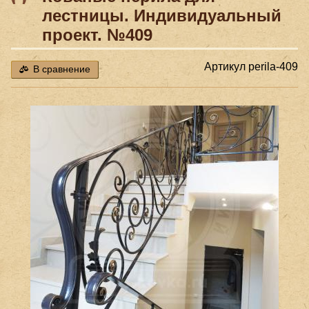
лестницы. Индивидуальный
проект. №409
Артикул
perila-409
В сравнение