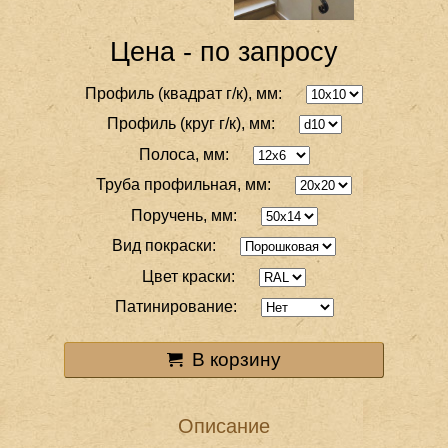
Цена - по запросу
Профиль (квадрат г/к), мм:
Профиль (круг г/к), мм:
Полоса, мм:
Труба профильная, мм:
Поручень, мм:
Вид покраски:
Цвет краски:
Патинирование:
В корзину
Описание