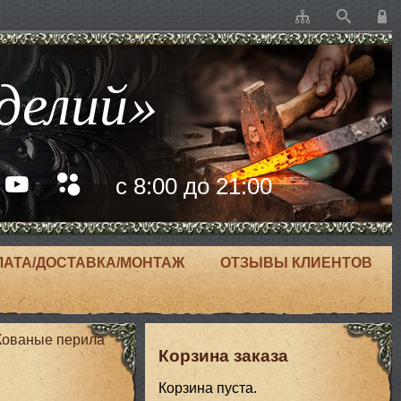
делий»
с 8:00 до 21:00
ЛАТА/ДОСТАВКА/МОНТАЖ
ОТЗЫВЫ КЛИЕНТОВ
Кованые перила
Корзина заказа
Корзина пуста.