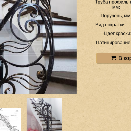
Труба профильн
мм:
Поручень, мм
Вид покраски:
Цвет краски
Патинирование
В ко