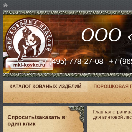
ООО «
+7 (495) 778-27-08
+7 (96
КАТАЛОГ КОВАНЫХ ИЗДЕЛИЙ
ПОРОШКОВАЯ 
Главная страниц
Спросить/заказать в
для винтовой ле
один клик