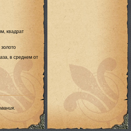
м, квадрат
 золото
аза, в среднем от
вания.