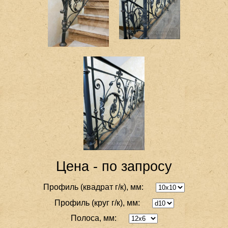
Цена - по запросу
Профиль (квадрат г/к), мм:
Профиль (круг г/к), мм:
Полоса, мм: