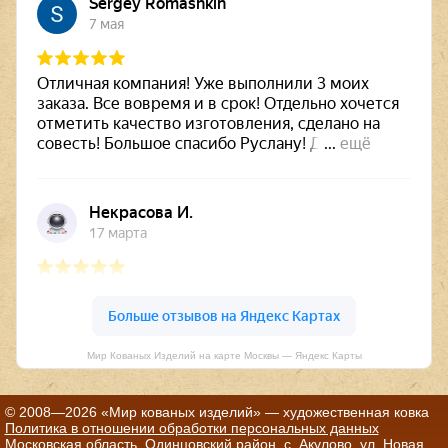
Мир Кованых Изделий на карте Москвы — Яндекс Карты
© 2008—2026 «Мир кованых изделий» — художественная ковка
Политика в отношении обработки персональных данных
Московская область, Одинцовский район, с. Акулово, ул. Новая,