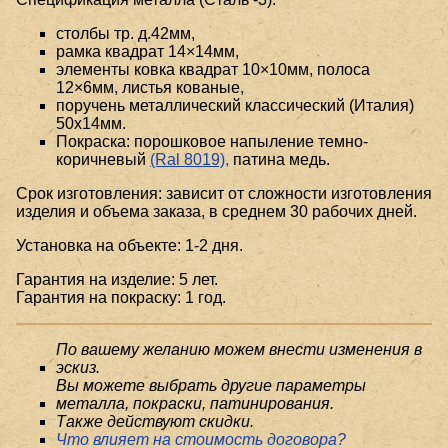
столбы тр. д.42мм,
рамка квадрат 14×14мм,
элементы ковка квадрат 10×10мм, полоса
12×6мм, листья кованые,
поручень металлический классический (Италия)
50x14мм.
Покраска: порошковое напыление темно-
коричневый
(Ral 8019),
патина медь.
Срок изготовления: зависит от сложности изготовления
изделия и объема заказа, в среднем 30 рабочих дней.
Установка на объекте: 1-2 дня.
Гарантия на изделие: 5 лет.
Гарантия на покраску: 1 год.
По вашему желанию можем внести изменения в
эскиз.
Вы можете выбрать другие параметры
металла, покраски, патинирования.
Также действуют скидки.
Что влияет на стоимость договора?