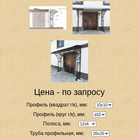
Цена - по запросу
Профиль (квадрат г/к), мм:
Профиль (круг г/к), мм:
Полоса, мм:
Труба профильная, мм: