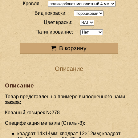
Кровля:
Вид покраски:
Цвет краски:
Патинирование:
В корзину
Описание
Описание
Товар представлен на примере выполненного нами
заказа:
Кованый козырек №278.
Спецификация металла (Сталь -3):
квадрат 14×14мм; квадрат 12×12мм; квадрат