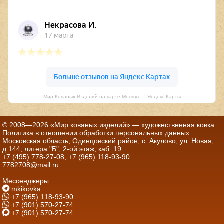
Мир Кованых Изделий на карте Москвы — Яндекс Карты
© 2008—2026 «Мир кованых изделий» — художественная ковка
Политика в отношении обработки персональных данных
Московская область, Одинцовский район, с. Акулово, ул. Новая,
д.144, литера "Б", 2-ой этаж, каб. 19
+7 (495) 778-27-08
,
+7 (965) 118-93-90
7782708@mail.ru
Мессенджеры:
mkikovka
+7 (965) 118-93-90
+7 (901) 570-27-74
+7 (901) 570-27-74