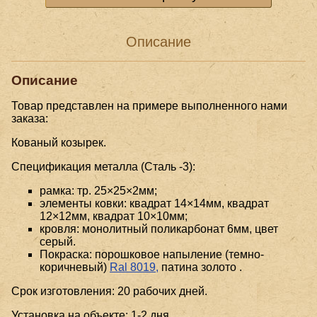
Описание
Описание
Товар представлен на примере выполненного нами
заказа:
Кованый козырек.
Спецификация металла (Сталь -3):
рамка: тр. 25×25×2мм;
элементы ковки: квадрат 14×14мм, квадрат
12×12мм, квадрат 10×10мм;
кровля: монолитный поликарбонат 6мм, цвет
серый.
Покраска: порошковое напыление (темно-
коричневый)
Ral 8019,
патина золото .
Срок изготовления: 20 рабочих дней.
Установка на объекте: 1-2 дня.