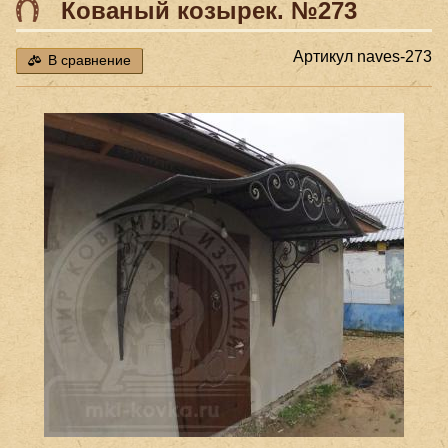
Кованый козырек. №273
Артикул
naves-273
В сравнение