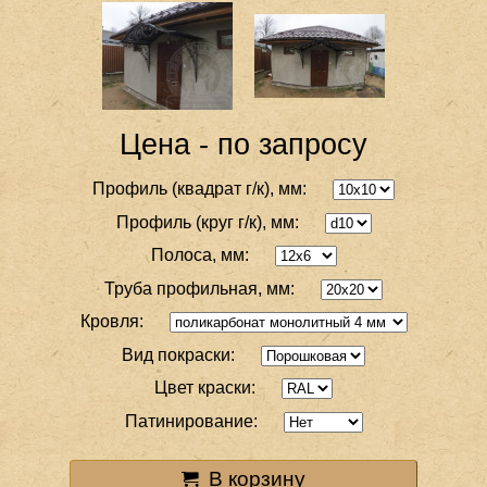
Цена - по запросу
Профиль (квадрат г/к), мм:
Профиль (круг г/к), мм:
Полоса, мм:
Труба профильная, мм:
Кровля:
Вид покраски:
Цвет краски:
Патинирование:
В корзину