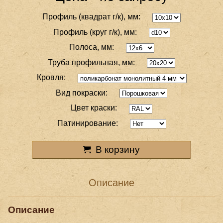
Профиль (квадрат г/к), мм:
Профиль (круг г/к), мм:
Полоса, мм:
Труба профильная, мм:
Кровля:
Вид покраски:
Цвет краски:
Патинирование:
В корзину
Описание
Описание