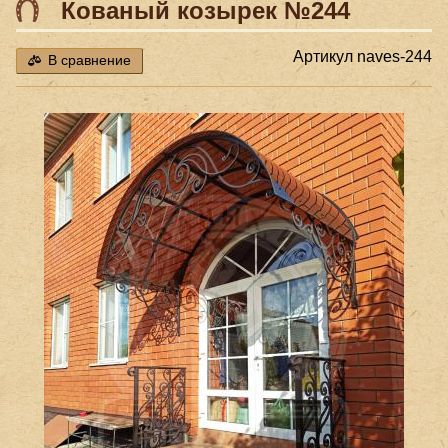
Кованый козырек №244
Артикул
naves-244
В сравнение