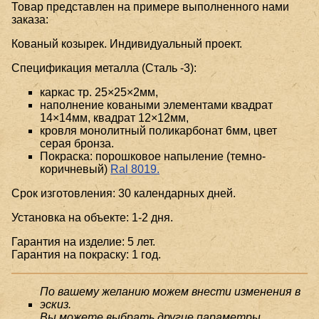
Товар представлен на примере выполненного нами
заказа:
Кованый козырек. Индивидуальный проект.
Спецификация металла (Сталь -3):
каркас тр. 25×25×2мм,
наполнение коваными элементами квадрат
14×14мм, квадрат 12×12мм,
кровля монолитный поликарбонат 6мм, цвет
серая бронза.
Покраска: порошковое напыление (темно-
коричневый)
Ral 8019.
Срок изготовления: 30 календарных дней.
Установка на объекте: 1-2 дня.
Гарантия на изделие: 5 лет.
Гарантия на покраску: 1 год.
По вашему желанию можем внести изменения в
эскиз.
Вы можете выбрать другие параметры