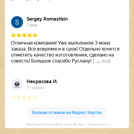
Мир Кованых Изделий на карте Москвы — Яндекс Карты