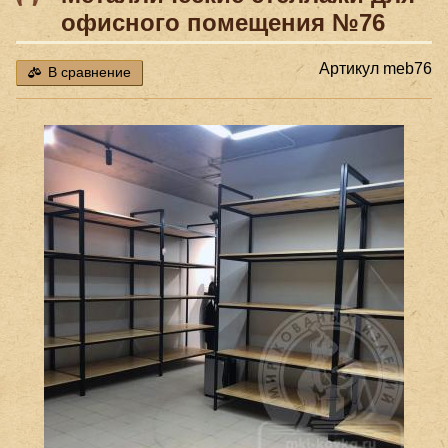
офисного помещения №76
Артикул
meb76
В сравнение