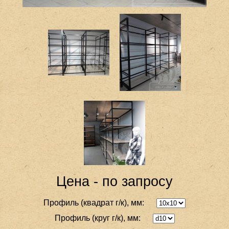
Цена - по запросу
Профиль (квадрат г/к), мм:
Профиль (круг г/к), мм: