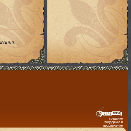
вания.
создание
поддержка и
продвижение
сайтов