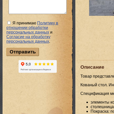
Я принимаю
Политику в
отношении обработки
персональных данных
и
Cогласие на обработку
персональных данных
.
Описание
Товар представл
Кованый стол. И
Спецификация мет
элементы ко
столешница 
Покраска: 