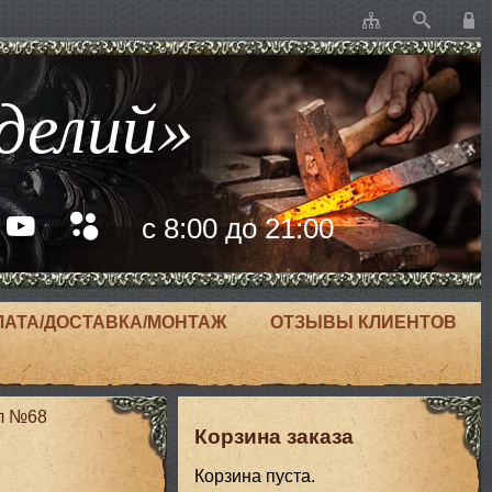
делий»
с 8:00 до 21:00
ЛАТА/ДОСТАВКА/МОНТАЖ
ОТЗЫВЫ КЛИЕНТОВ
л №68
Корзина заказа
Корзина пуста.