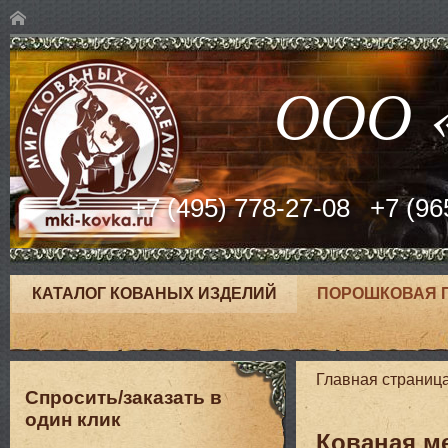
ООО «
+7 (495) 778-27-08
+7 (96
КАТАЛОГ КОВАНЫХ ИЗДЕЛИЙ
ПОРОШКОВАЯ 
Главная страниц
Спросить/заказать в
один клик
Кованая м