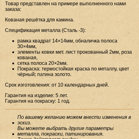
Товар представлен на примере выполненного нами
заказа:
Кованая решётка для камина.
Спецификация металла (Сталь -3):
рамка квадрат 14×14мм, обналичка полоса
30×4мм,
элементы ковки мет. лист прокованный 2мм, роза
кованая,
сетка полоса 20×2мм.
Покраска: термостойкая краска по металлу, цвет
чёрный; патина золото.
Срок изготовления: от 10 календарных дней.
Гарантия на изделие: 5 лет.
Гарантия на покраску: 1 год.
По вашему желанию можем внести изменения в
эскиз.
Вы можете выбрать другие параметры
металла, покраски, патинирования.