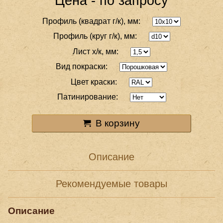
Цена - по запросу
Профиль (квадрат г/к), мм:
Профиль (круг г/к), мм:
Лист х/к, мм:
Вид покраски:
Цвет краски:
Патинирование:
В корзину
Описание
Рекомендуемые товары
Описание