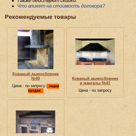
Также действуют скидки.
Что влияет на стоимость договора?
Рекомендуемые товары
Кованый дымосборник
№40
Кованый дымосборник
и мангалы №41
Цена - по запросу
лидер
Цена - по запросу
продаж