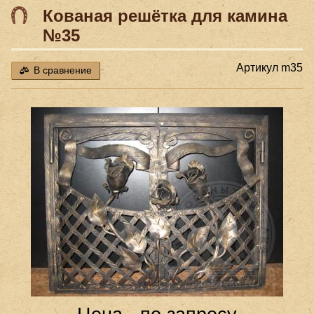
Кованая решётка для камина
№35
Артикул
m35
В сравнение