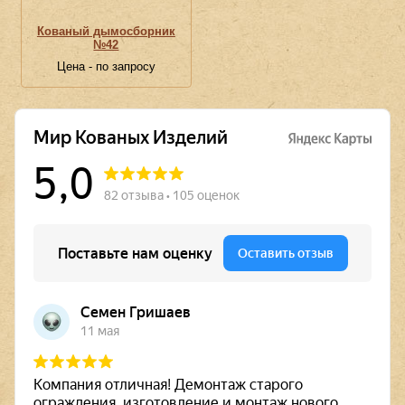
Кованый дымосборник
№42
Цена - по запросу