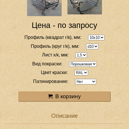
Цена - по запросу
Профиль (квадрат г/к), мм:
Профиль (круг г/к), мм:
Лист х/к, мм:
Вид покраски:
Цвет краски:
Патинирование:
В корзину
Описание