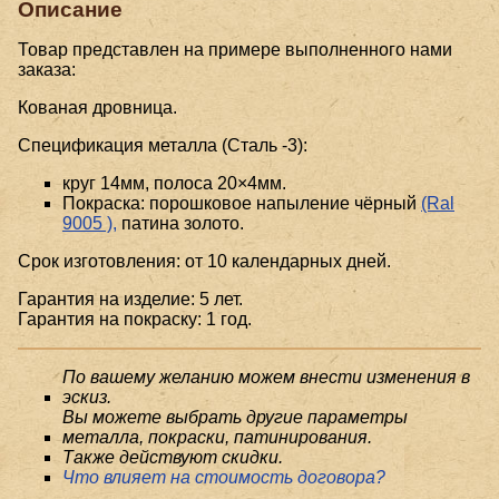
Описание
Товар представлен на примере выполненного нами
заказа:
Кованая дровница.
Спецификация металла (Сталь -3):
круг 14мм, полоса 20×4мм.
Покраска: порошковое напыление чёрный
(Ral
9005 ),
патина золото.
Срок изготовления: от 10 календарных дней.
Гарантия на изделие: 5 лет.
Гарантия на покраску: 1 год.
По вашему желанию можем внести изменения в
эскиз.
Вы можете выбрать другие параметры
металла, покраски, патинирования.
Также действуют скидки.
Что влияет на стоимость договора?