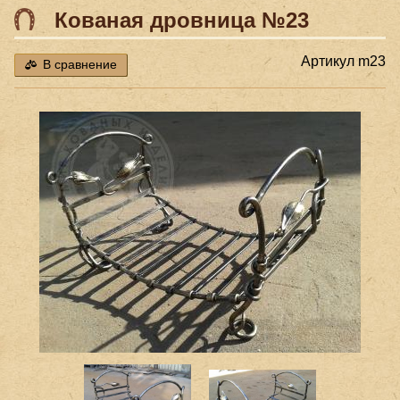
Кованая дровница №23
Артикул
m23
В сравнение