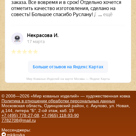
Мир Кованых Изделий на карте Москвы — Яндекс Карты
© 2008—2026 «Мир кованых изделий» — художественная ковка
Политика в отношении обработки персональных данных
Московская область, Одинцовский район, с. Акулово, ул. Новая,
д.144, литера "Б", 2-ой этаж, каб. 19
+7 (495) 778-27-08
,
+7 (965) 118-93-90
7782708@mail.ru
Мессенджеры:
mkikovka