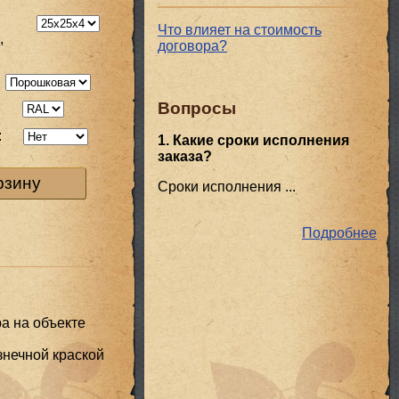
Что влияет на стоимость
,
договора?
Вопросы
:
:
1. Какие сроки исполнения
заказа?
рзину
Сроки исполнения ...
Подробнее
а на объекте
знечной краской