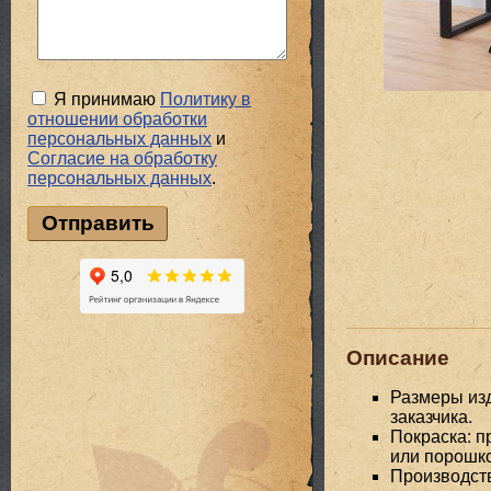
Я принимаю
Политику в
отношении обработки
персональных данных
и
Cогласие на обработку
персональных данных
.
Описание
Размеры изд
заказчика.
Покраска: п
или порошк
Производств