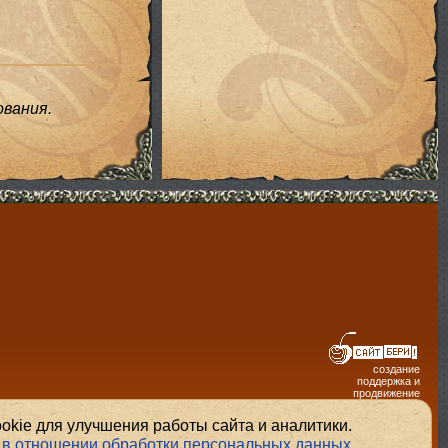
вания.
создание
поддержка и
продвижение
сайтов
kie для улучшения работы сайта и аналитики.
 в отношении обработки персональных данных
.