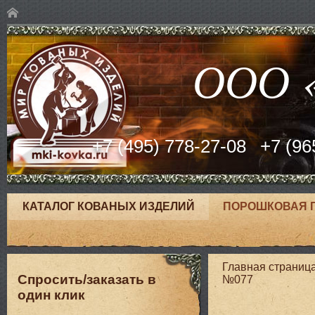
ООО «
+7 (495) 778-27-08
+7 (96
КАТАЛОГ КОВАНЫХ ИЗДЕЛИЙ
ПОРОШКОВАЯ 
Главная страниц
Спросить/заказать в
№077
один клик