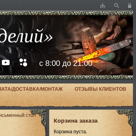
делий»
с 8:00 до 21:00
ЛАТА/ДОСТАВКА/МОНТАЖ
ОТЗЫВЫ КЛИЕНТОВ
исьменный стол
Корзина заказа
Корзина пуста.