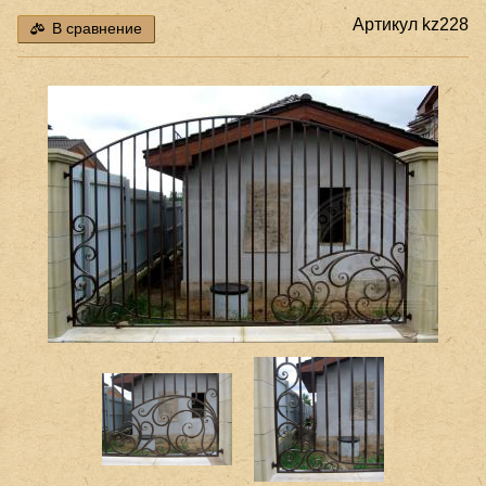
Артикул
kz228
В сравнение