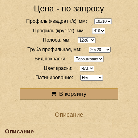
Цена - по запросу
Профиль (квадрат г/к), мм:
Профиль (круг г/к), мм:
Полоса, мм:
Труба профильная, мм:
Вид покраски:
Цвет краски:
Патинирование:
В корзину
Описание
Описание