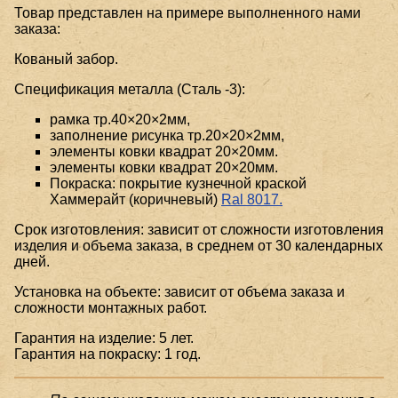
Товар представлен на примере выполненного нами
заказа:
Кованый забор.
Спецификация металла (Сталь -3):
рамка тр.40×20×2мм,
заполнение рисунка тр.20×20×2мм,
элементы ковки квадрат 20×20мм.
элементы ковки квадрат 20×20мм.
Покраска: покрытие кузнечной краской
Хаммерайт (коричневый)
Ral 8017.
Срок изготовления: зависит от сложности изготовления
изделия и объема заказа, в среднем от 30 календарных
дней.
Установка на объекте: зависит от объема заказа и
сложности монтажных работ.
Гарантия на изделие: 5 лет.
Гарантия на покраску: 1 год.