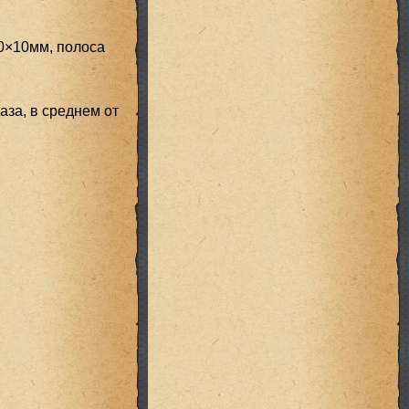
0×10мм, полоса
аза, в среднем от