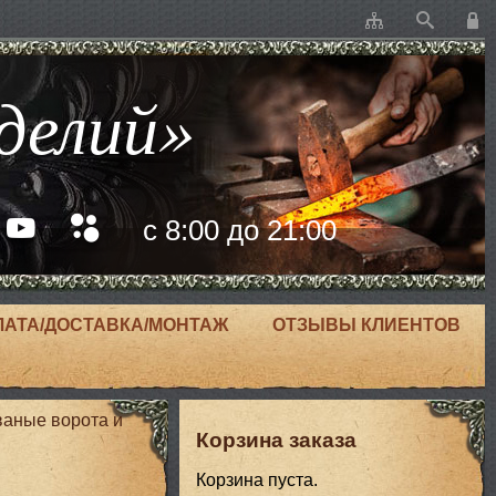
делий»
с 8:00 до 21:00
ЛАТА/ДОСТАВКА/МОНТАЖ
ОТЗЫВЫ КЛИЕНТОВ
ваные ворота и
Корзина заказа
Корзина пуста.