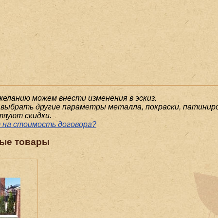
желанию можем внести изменения в эскиз.
выбрать другие параметры металла, покраски, патиниро
твуют скидки.
 на стоимость договора?
ые товары