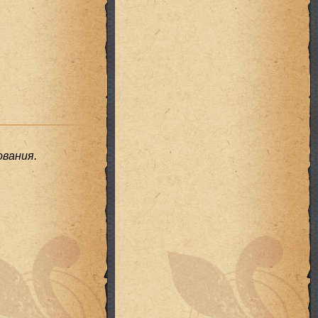
вания.