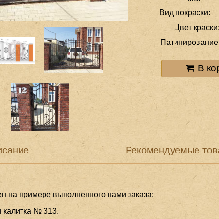
Вид покраски:
Цвет краски
Патинирование
В ко
исание
Рекомендуемые тов
ен на примере выполненного нами заказа:
 калитка № 313.