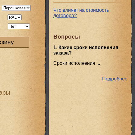
Что влияет на стоимость
договора?
:
:
Вопросы
рзину
1. Какие сроки исполнения
заказа?
Сроки исполнения ...
Подробнее
ары