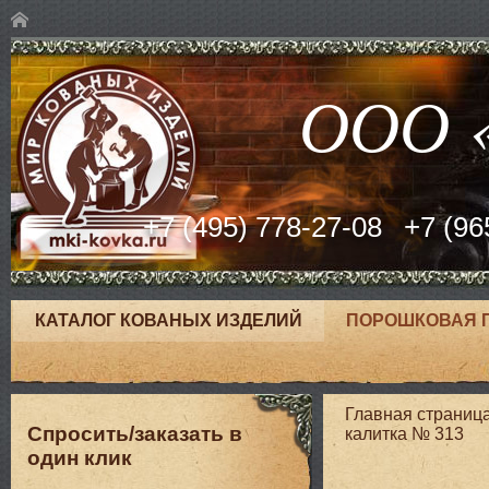
ООО «
+7 (495) 778-27-08
+7 (96
КАТАЛОГ КОВАНЫХ ИЗДЕЛИЙ
ПОРОШКОВАЯ 
Главная страниц
Спросить/заказать в
калитка № 313
один клик