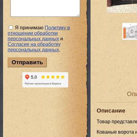
Я принимаю
Политику в
отношении обработки
персональных данных
и
Cогласие на обработку
персональных данных
.
Оп
Описание
Товар представл
Кованые ворота и