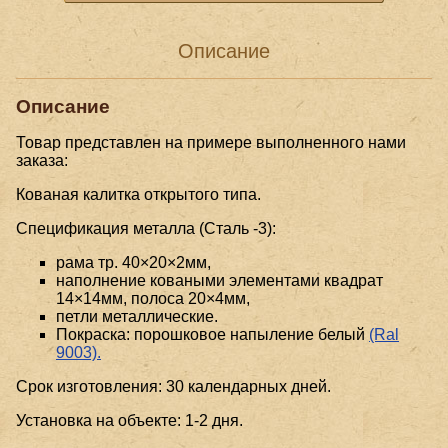
Описание
Описание
Товар представлен на примере выполненного нами
заказа:
Кованая калитка открытого типа.
Спецификация металла (Сталь -3):
рама тр. 40×20×2мм,
наполнение коваными элементами квадрат
14×14мм, полоса 20×4мм,
петли металлические.
Покраска: порошковое напыление белый
(Ral
9003).
Срок изготовления: 30 календарных дней.
Установка на объекте: 1-2 дня.