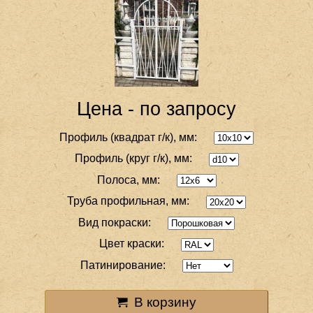
Цена - по запросу
Профиль (квадрат г/к), мм:
Профиль (круг г/к), мм:
Полоса, мм:
Труба профильная, мм:
Вид покраски:
Цвет краски:
Патинирование:
В корзину