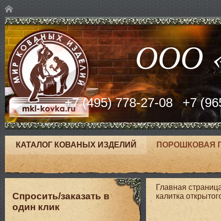
ООО «
+7 (495) 778-27-08
+7 (96
КАТАЛОГ КОВАНЫХ ИЗДЕЛИЙ
ПОРОШКОВАЯ 
Главная страниц
Спросить/заказать в
калитка открытог
один клик