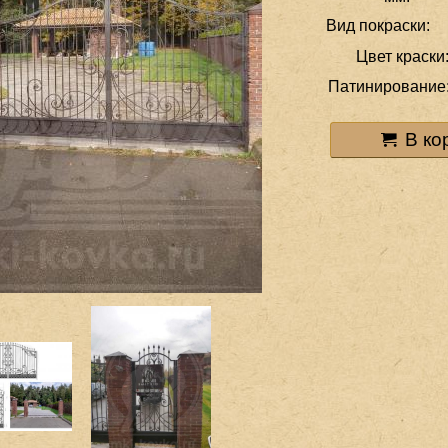
Вид покраски:
Цвет краски
Патинирование
В ко