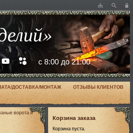
делий»
с 8:00 до 21:00
ЛАТА/ДОСТАВКА/МОНТАЖ
ОТЗЫВЫ КЛИЕНТОВ
ваные ворота и
Корзина заказа
Корзина пуста.