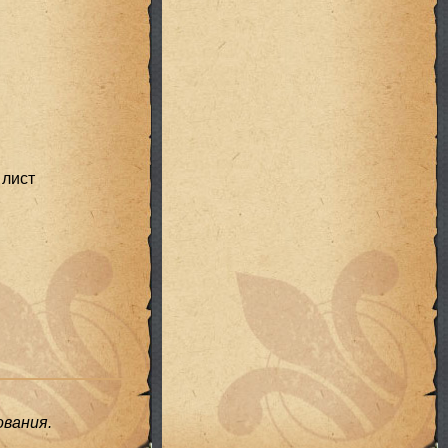
 лист
вания.