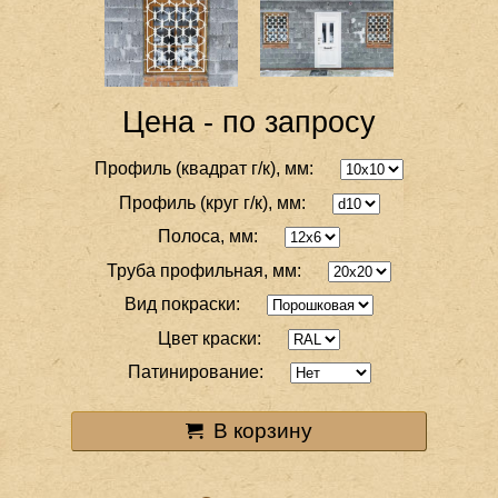
Цена - по запросу
Профиль (квадрат г/к), мм:
Профиль (круг г/к), мм:
Полоса, мм:
Труба профильная, мм:
Вид покраски:
Цвет краски:
Патинирование:
В корзину