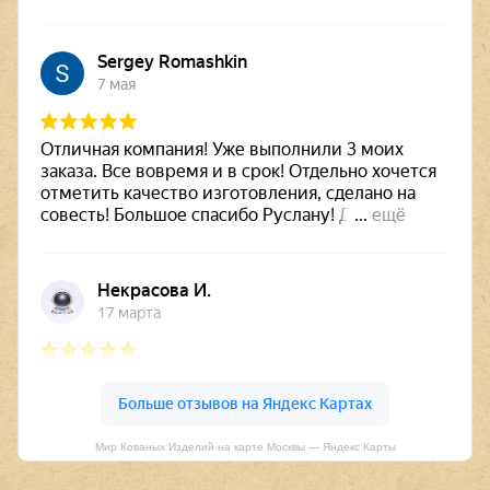
Мир Кованых Изделий на карте Москвы — Яндекс Карты