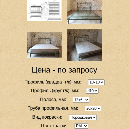
Цена - по запросу
Профиль (квадрат г/к), мм:
Профиль (круг г/к), мм:
Полоса, мм:
Труба профильная, мм:
Вид покраски:
Цвет краски: