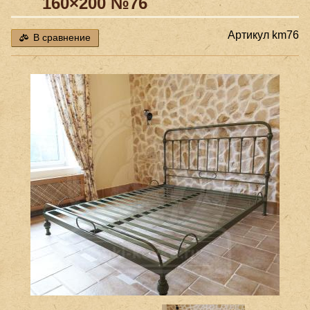
160×200 №76
Артикул
km76
В сравнение