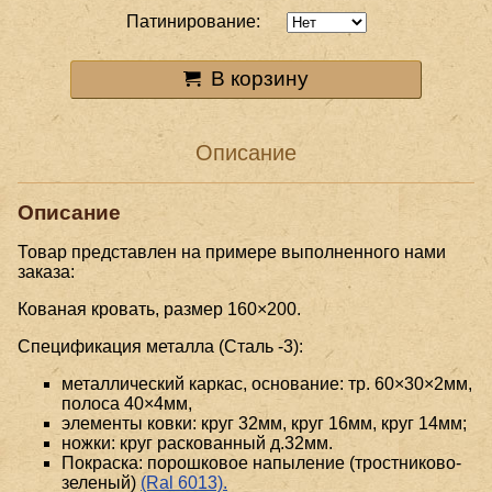
Патинирование:
В корзину
Описание
Описание
Товар представлен на примере выполненного нами
заказа:
Кованая кровать, размер 160×200.
Спецификация металла (Сталь -3):
металлический каркас, основание: тр. 60×30×2мм,
полоса 40×4мм,
элементы ковки: круг 32мм, круг 16мм, круг 14мм;
ножки: круг раскованный д.32мм.
Покраска: порошковое напыление (тростниково-
зеленый)
(Ral 6013).