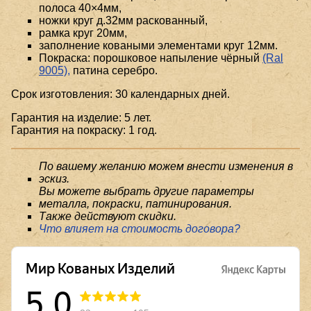
полоса 40×4мм,
ножки круг д.32мм раскованный,
рамка круг 20мм,
заполнение коваными элементами круг 12мм.
Покраска: порошковое напыление чёрный
(Ral
9005),
патина серебро.
Срок изготовления: 30 календарных дней.
Гарантия на изделие: 5 лет.
Гарантия на покраску: 1 год.
По вашему желанию можем внести изменения в
эскиз.
Вы можете выбрать другие параметры
металла, покраски, патинирования.
Также действуют скидки.
Что влияет на стоимость договора?