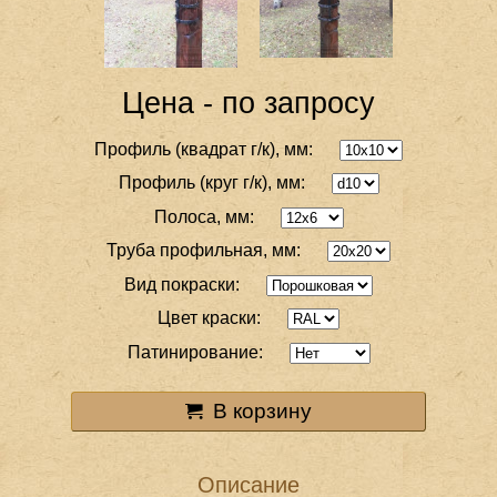
Цена - по запросу
Профиль (квадрат г/к), мм:
Профиль (круг г/к), мм:
Полоса, мм:
Труба профильная, мм:
Вид покраски:
Цвет краски:
Патинирование:
В корзину
Описание