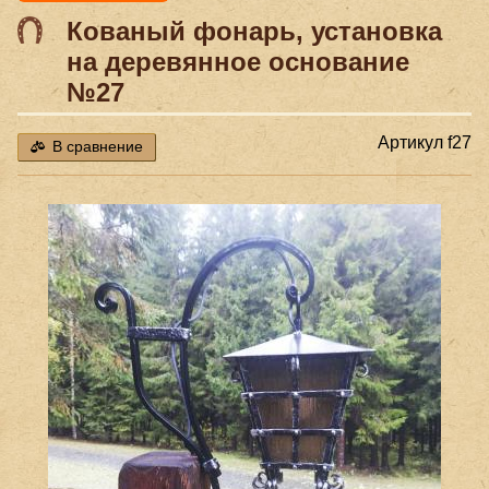
Кованый фонарь, установка
на деревянное основание
№27
Артикул
f27
В сравнение