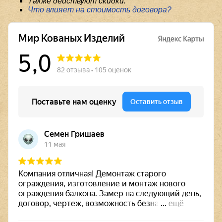
Также действуют скидки.
Что влияет на стоимость договора?