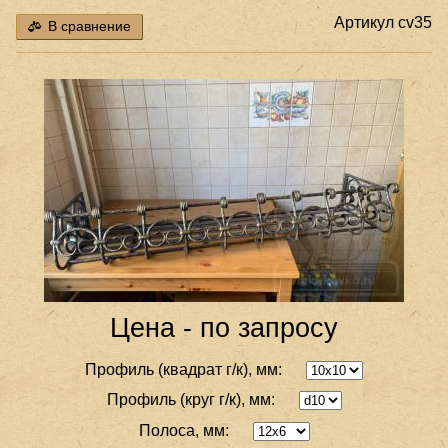
Артикул
cv35
В сравнение
Цена - по запросу
Профиль (квадрат г/к), мм:
Профиль (круг г/к), мм:
Полоса, мм: