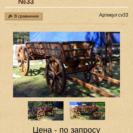
№33
Артикул
cv33
В сравнение
Цена - по запросу