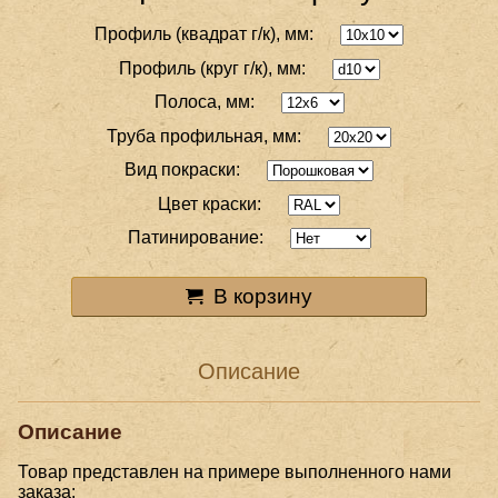
Профиль (квадрат г/к), мм:
Профиль (круг г/к), мм:
Полоса, мм:
Труба профильная, мм:
Вид покраски:
Цвет краски:
Патинирование:
В корзину
Описание
Описание
Товар представлен на примере выполненного нами
заказа: