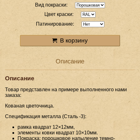
Вид покраски:
Цвет краски:
Патинирование:
В корзину
Описание
Описание
Товар представлен на примере выполненного нами
заказа:
Кованая цветочница.
Спецификация металла (Сталь -3):
рамка квадрат 12×12мм,
элементы ковки квадрат 10×10мм.
Покраска: порошковое напыление темно-