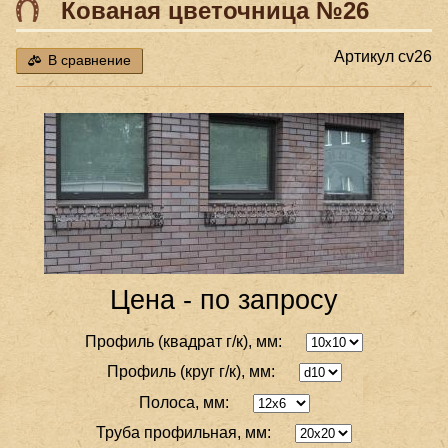
Кованая цветочница №26
Артикул
cv26
В сравнение
Цена - по запросу
Профиль (квадрат г/к), мм:
Профиль (круг г/к), мм:
Полоса, мм:
Труба профильная, мм: