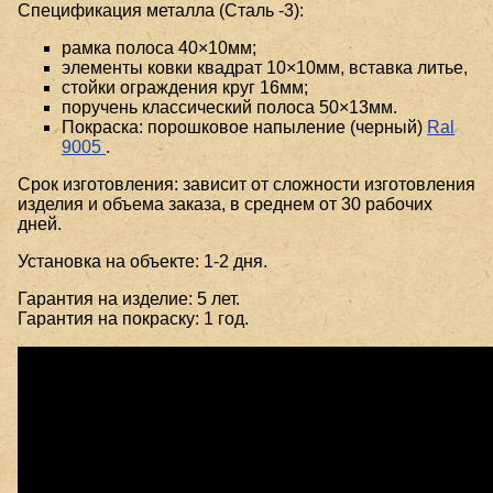
Спецификация металла (Сталь -3):
рамка полоса 40×10мм;
элементы ковки квадрат 10×10мм, вставка литье,
стойки ограждения круг 16мм;
поручень классический полоса 50×13мм.
Покраска: порошковое напыление (черный)
Ral
9005
.
Срок изготовления: зависит от сложности изготовления
изделия и объема заказа, в среднем от 30 рабочих
дней.
Установка на объекте: 1-2 дня.
Гарантия на изделие: 5 лет.
Гарантия на покраску: 1 год.