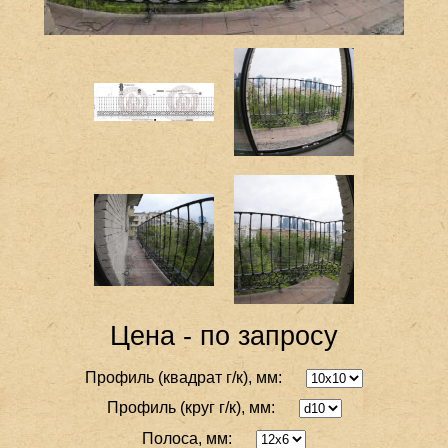
Цена - по запросу
Профиль (квадрат г/к), мм:
Профиль (круг г/к), мм:
Полоса, мм: