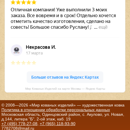
Мир Кованых Изделий на карте Москвы — Яндекс Карты
© 2008—2026 «Мир кованых изделий» — художественная ковка
Политика в отношении обработки персональных данных
Московская область, Одинцовский район, с. Акулово, ул. Новая,
д.144, литера "Б", 2-ой этаж, каб. 19
+7 (495) 778-27-08
,
+7 (965) 118-93-90
7782708@mail.ru