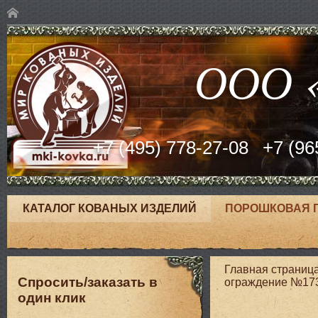
ООО «
+7 (495) 778-27-08
+7 (96
КАТАЛОГ КОВАНЫХ ИЗДЕЛИЙ
ПОРОШКОВАЯ 
Главная страниц
Спросить/заказать в
ограждение №17
один клик