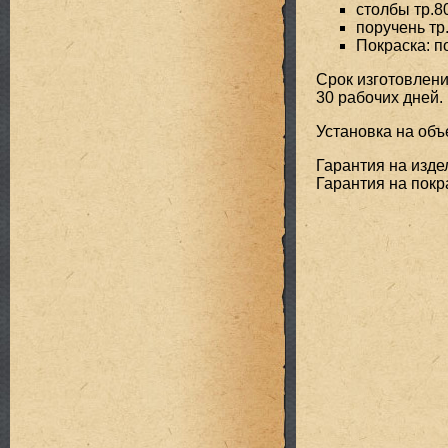
столбы тр.8
поручень тр
Покраска: 
Срок изготовлени
30 рабочих дней.
Установка на объе
Гарантия на издел
Гарантия на покра