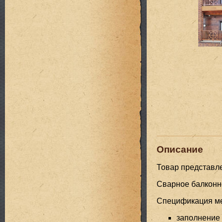
Описание
Товар представл
Сварное балконн
Спецификация мет
заполнение