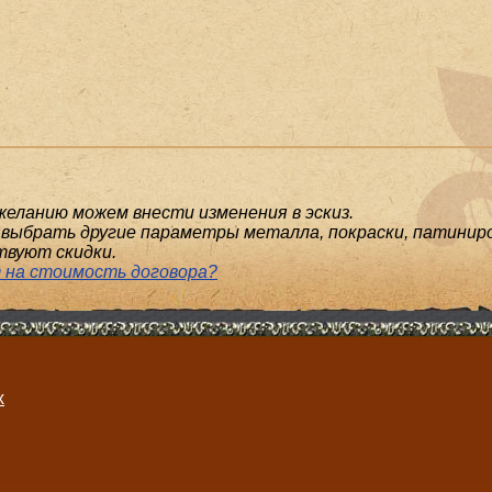
желанию можем внести изменения в эскиз.
выбрать другие параметры металла, покраски, патиниро
твуют скидки.
 на стоимость договора?
х
.