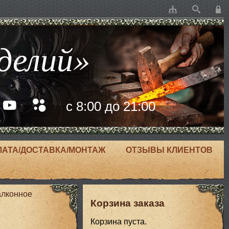
делий»
с 8:00 до 21:00
ЛАТА/ДОСТАВКА/МОНТАЖ
ОТЗЫВЫ КЛИЕНТОВ
алконное
Корзина заказа
Корзина пуста.