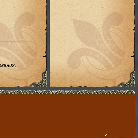
вания.