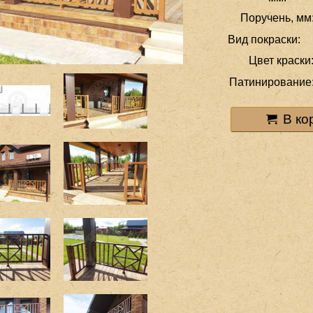
Поручень, мм
Вид покраски:
Цвет краски
Патинирование
В ко