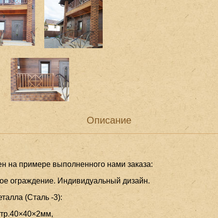
Описание
ен на примере выполненного нами заказа:
ое ограждение. Индивидуальный дизайн.
алла (Сталь -3):
 тр.40×40×2мм,