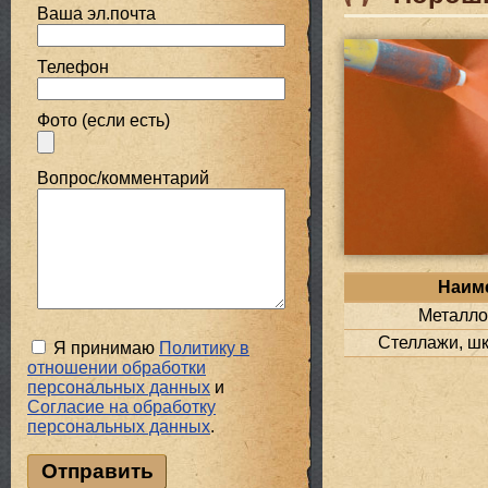
Ваша эл.почта
Телефон
Фото (если есть)
Вопрос/комментарий
Наим
Металло
Стеллажи, шк
Я принимаю
Политику в
отношении обработки
персональных данных
и
Cогласие на обработку
персональных данных
.