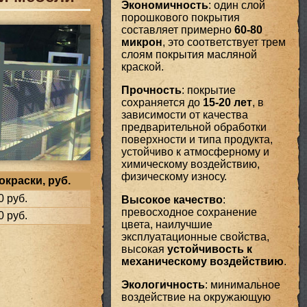
Экономичность
: один слой
порошкового покрытия
составляет примерно
60-80
микрон
, это соответствует трем
слоям покрытия масляной
краской.
Прочность
: покрытие
сохраняется до
15-20 лет
, в
зависимости от качества
предварительной обработки
поверхности и типа продукта,
устойчиво к атмосферному и
химическому воздействию,
физическому износу.
краски, руб.
0 руб.
Высокое качество
:
превосходное сохранение
0 руб.
цвета, наилучшие
эксплуатационные свойства,
высокая
устойчивость к
механическому воздействию
.
Экологичность
: минимальное
воздействие на окружающую