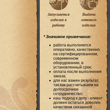
Запускается
Выдача
изделие в
готового
работу
изделия
* Значимое примечание:
работа выполняется
оперативно, качественно
на сертифицированном,
современном
оборудовании, в
установленный срок;
оплата после выполнения
заказа;
для нас важен результат,
так как рассчитываем на
долгосрочное
сотрудничество;
наш подход к делу - клиент
должен остаться доволен
качеством оказанной