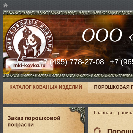
ООО «
+7 (495) 778-27-08
+7 (96
КАТАЛОГ КОВАНЫХ ИЗДЕЛИЙ
ПОРОШКОВАЯ 
Главная страниц
Заказ порошковой
покраски
Порошк