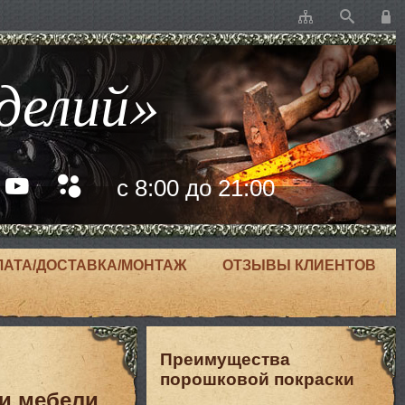
делий»
с 8:00 до 21:00
ЛАТА/ДОСТАВКА/МОНТАЖ
ОТЗЫВЫ КЛИЕНТОВ
Преимущества
порошковой покраски
и мебели