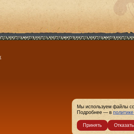
х
.
Мы используем файлы coo
Подробнее — в
политике
Принять
Отказать