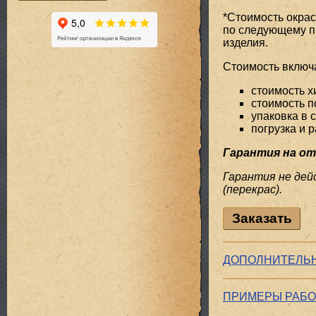
*Стоимость окра
по следующему п
изделия.
Стоимость включа
стоимость х
стоимость п
упаковка в 
погрузка и р
Гарантия на от
Гарантия не де
(перекрас).
Заказать
ДОПОЛНИТЕЛЬН
ПРИМЕРЫ РАБО