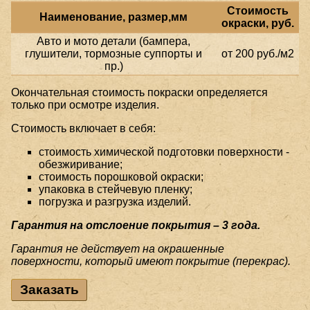
Стоимость
Наименование, размер,мм
окраски, руб.
Авто и мото детали (бампера,
глушители, тормозные суппорты и
от 200 руб./м2
пр.)
Окончательная стоимость покраски определяется
только при осмотре изделия.
Стоимость включает в себя:
стоимость химической подготовки поверхности -
обезжиривание;
стоимость порошковой окраски;
упаковка в стейчевую пленку;
погрузка и разгрузка изделий.
Гарантия на отслоение покрытия – 3 года.
Гарантия не действует на окрашенные
поверхности, который имеют покрытие (перекрас).
Заказать