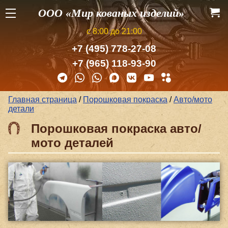
ООО «Мир кованых изделий»
с 8:00 до 21:00
+7 (495) 778-27-08
+7 (965) 118-93-90
Главная страница
/
Порошковая покраска
/
Авто/мото
детали
Порошковая покраска авто/
мото деталей