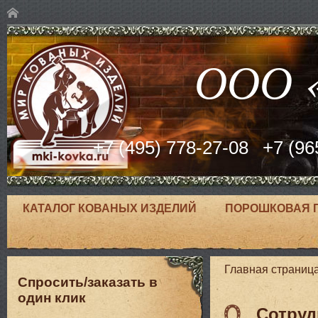
ООО «
+7 (495) 778-27-08
+7 (96
КАТАЛОГ КОВАНЫХ ИЗДЕЛИЙ
ПОРОШКОВАЯ 
Главная страниц
Спросить/заказать в
один клик
Сотруд