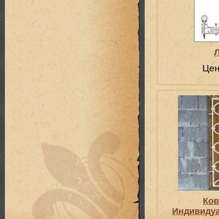
Цен
Ков
Индивидуа