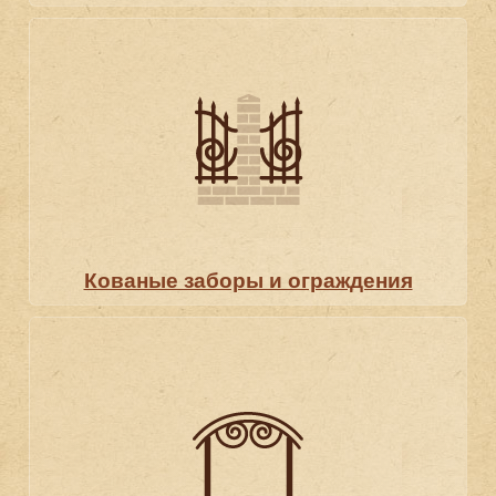
Кованые заборы и ог­ражде­ния