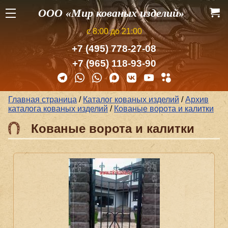
ООО «Мир кованых изделий»
с 8:00 до 21:00
+7 (495) 778-27-08
+7 (965) 118-93-90
Главная страница
/
Каталог кованых изделий
/
Архив
каталога кованых изделий
/
Кованые ворота и калитки
Кованые ворота и калитки