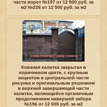
части ворот №197 от 12 500 руб. за
м2 №226 от 12 500 руб. за м2
Кованая калитка закрытая в
коричневом цвете, с крупным
акцентом в центральной части
рисунка и оригинальным решением
в верхней завершающей части
калитки, являющейся органичным
продолжением навершей забора
№196 от 12 000 руб. за м2