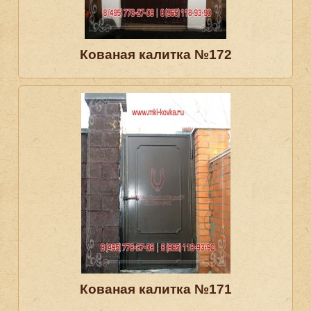
Кованая калитка №172
Кованая калитка №171