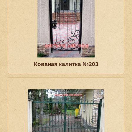
Кованая калитка №203