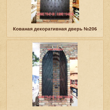
Кованая декоративная дверь №206