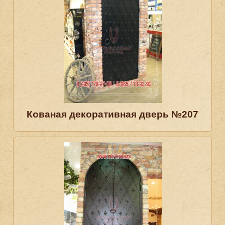
Кованая декоративная дверь №207