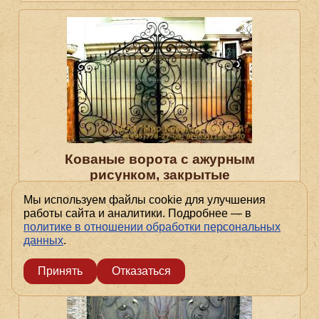
Кованые ворота с ажурным
рисунком, закрытые
поликарбонатом №170 от 10 600
Мы используем файлы cookie для улучшения
руб. за м2
работы сайта и аналитики. Подробнее — в
политике в отношении обработки персональных
данных
.
Принять
Отказаться