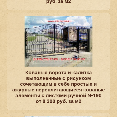
руб. за м2
Кованые ворота и калитка
выполненные с рисунком
сочетающим в себе простые и
ажурные переплитающиеся кованые
элементы с листями ручной №190
от 8 300 руб. за м2