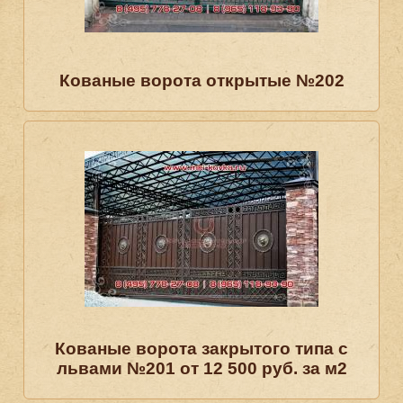
Кованые ворота открытые №202
Кованые ворота закрытого типа с
львами №201 от 12 500 руб. за м2