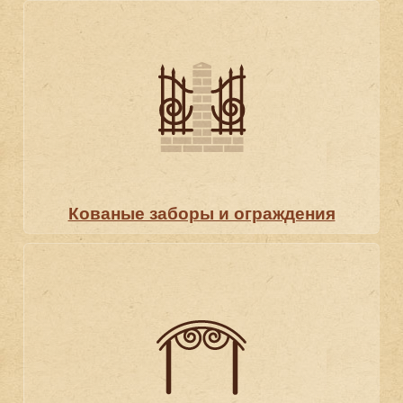
Кованые заборы и ог­ражде­ния