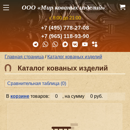
ООО «Мир кованых изделий»
с 8:00 до 21:00
+7 (495) 778-27-08
+7 (965) 118-93-90
Главная страница
/
Каталог кованых изделий
Каталог кованых изделий
Сравнительная таблица (
0
)
В
корзине
товаров:
0
, на сумму
0 руб.