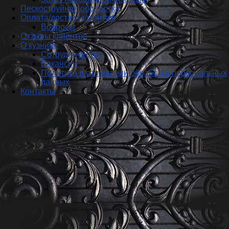
Пескоструйная обработка
Оплата/доставка/монтаж
Вопросы
Отзывы клиентов
О кузнице
Сотрудничество
Вакансии
Политика в отношении обработки персональных
данных
Контакты