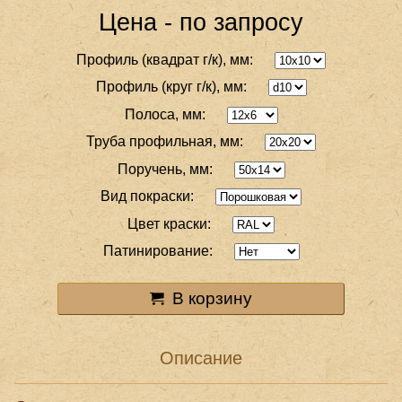
Цена - по запросу
Профиль (квадрат г/к), мм:
Профиль (круг г/к), мм:
Полоса, мм:
Труба профильная, мм:
Поручень, мм:
Вид покраски:
Цвет краски:
Патинирование:
В корзину
Описание