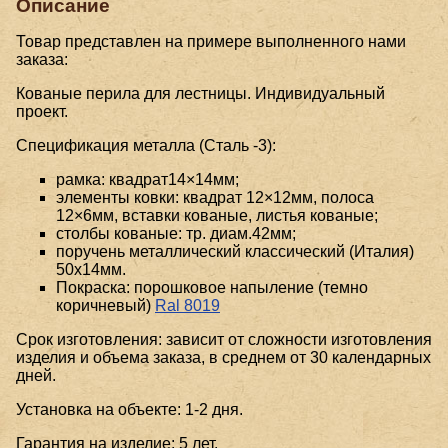
Описание
Товар представлен на примере выполненного нами
заказа:
Кованые перила для лестницы. Индивидуальный
проект.
Спецификация металла (Сталь -3):
рамка: квадрат14×14мм;
элементы ковки: квадрат 12×12мм, полоса
12×6мм, вставки кованые, листья кованые;
столбы кованые: тр. диам.42мм;
поручень металлический классический (Италия)
50x14мм.
Покраска: порошковое напыление (темно
коричневый)
Ral 8019
Срок изготовления: зависит от сложности изготовления
изделия и объема заказа, в среднем от 30 календарных
дней.
Установка на объекте: 1-2 дня.
Гарантия на изделие: 5 лет.