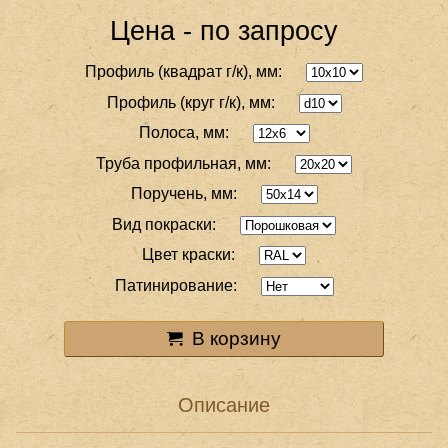
Цена - по запросу
Профиль (квадрат г/к), мм:
Профиль (круг г/к), мм:
Полоса, мм:
Труба профильная, мм:
Поручень, мм:
Вид покраски:
Цвет краски:
Патинирование:
В корзину
Описание