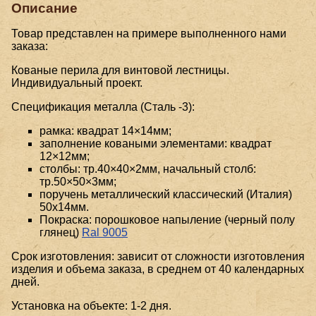
Описание
Товар представлен на примере выполненного нами
заказа:
Кованые перила для винтовой лестницы.
Индивидуальный проект.
Спецификация металла (Сталь -3):
рамка: квадрат 14×14мм;
заполнение коваными элементами: квадрат
12×12мм;
столбы: тр.40×40×2мм, начальный столб:
тр.50×50×3мм;
поручень металлический классический (Италия)
50x14мм.
Покраска: порошковое напыление (черный полу
глянец)
Ral 9005
Срок изготовления: зависит от сложности изготовления
изделия и объема заказа, в среднем от 40 календарных
дней.
Установка на объекте: 1-2 дня.