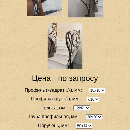
Цена - по запросу
Профиль (квадрат г/к), мм:
Профиль (круг г/к), мм:
Полоса, мм:
Труба профильная, мм:
Поручень, мм: