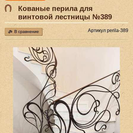
Кованые перила для
винтовой лестницы №389
Артикул
perila-389
В сравнение