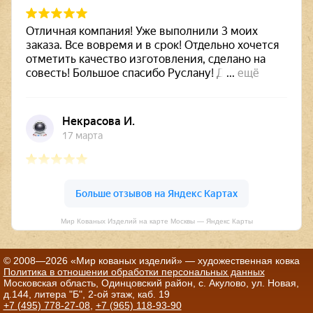
Мир Кованых Изделий на карте Москвы — Яндекс Карты
© 2008—2026 «Мир кованых изделий» — художественная ковка
Политика в отношении обработки персональных данных
Московская область, Одинцовский район, с. Акулово, ул. Новая,
д.144, литера "Б", 2-ой этаж, каб. 19
+7 (495) 778-27-08
,
+7 (965) 118-93-90