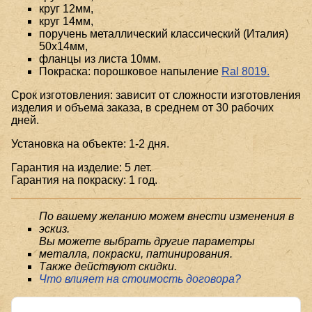
круг 12мм,
круг 14мм,
поручень металлический классический (Италия)
50x14мм,
фланцы из листа 10мм.
Покраска: порошковое напыление
Ral 8019.
Срок изготовления: зависит от сложности изготовления
изделия и объема заказа, в среднем от 30 рабочих
дней.
Установка на объекте: 1-2 дня.
Гарантия на изделие: 5 лет.
Гарантия на покраску: 1 год.
По вашему желанию можем внести изменения в
эскиз.
Вы можете выбрать другие параметры
металла, покраски, патинирования.
Также действуют скидки.
Что влияет на стоимость договора?