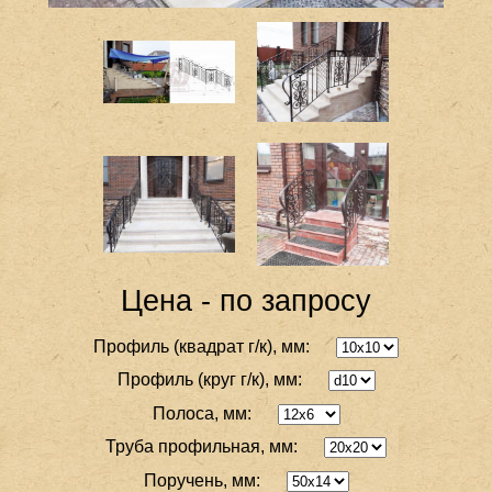
Цена - по запросу
Профиль (квадрат г/к), мм:
Профиль (круг г/к), мм:
Полоса, мм:
Труба профильная, мм:
Поручень, мм: