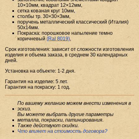
10×10мм, квадрат 12×12мм,
сетка кованая круг 10мм,
столбы тр. 30×30×3мм,
поручень металлический классический (Италия)
50x14мм.
Покраска: порошковое напыление темно
коричневый
(Ral 8019).
Срок изготовления: зависит от сложности изготовления
изделия и объема заказа, в среднем 30 календарных
дней.
Установка на объекте: 1-2 дня.
Гарантия на изделие: 5 лет.
Гарантия на покраску: 1 год.
По вашему желанию можем внести изменения в
эскиз.
Вы можете выбрать другие параметры
металла, покраски, патинирования.
Также действуют скидки.
Что влияет на стоимость договора?