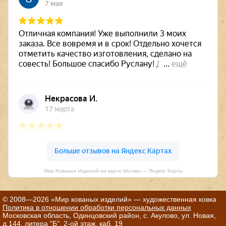
Мир Кованых Изделий на карте Москвы — Яндекс Карты
© 2008—2026 «Мир кованых изделий» — художественная ковка
Политика в отношении обработки персональных данных
Московская область, Одинцовский район, с. Акулово, ул. Новая,
д.144, литера "Б", 2-ой этаж, каб. 19