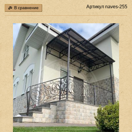
Артикул
naves-255
В сравнение