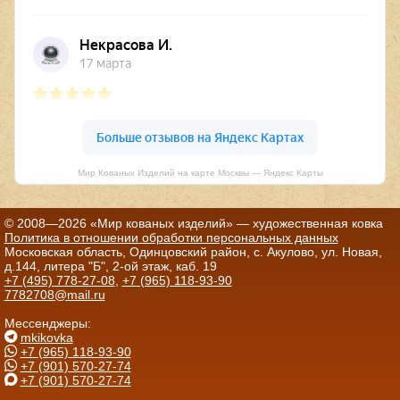
Мир Кованых Изделий на карте Москвы — Яндекс Карты
© 2008—2026 «Мир кованых изделий» — художественная ковка
Политика в отношении обработки персональных данных
Московская область, Одинцовский район, с. Акулово, ул. Новая,
д.144, литера "Б", 2-ой этаж, каб. 19
+7 (495) 778-27-08
,
+7 (965) 118-93-90
7782708@mail.ru
Мессенджеры:
mkikovka
+7 (965) 118-93-90
+7 (901) 570-27-74
+7 (901) 570-27-74