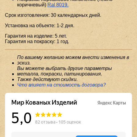
коричневый)
Ral 8019.
Срок изготовления: 30 календарных дней.
Установка на объекте: 1-2 дня.
Гарантия на изделие: 5 лет.
Гарантия на покраску: 1 год.
По вашему желанию можем внести изменения в
эскиз.
Вы можете выбрать другие параметры
металла, покраски, патинирования.
Также действуют скидки.
Что влияет на стоимость договора?