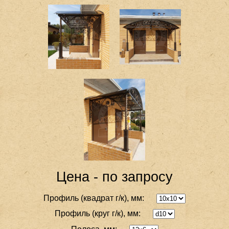
Цена - по запросу
Профиль (квадрат г/к), мм:
Профиль (круг г/к), мм: