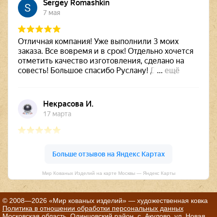
Мир Кованых Изделий на карте Москвы — Яндекс Карты
© 2008—2026 «Мир кованых изделий» — художественная ковка
Политика в отношении обработки персональных данных
Московская область, Одинцовский район, с. Акулово, ул. Новая,